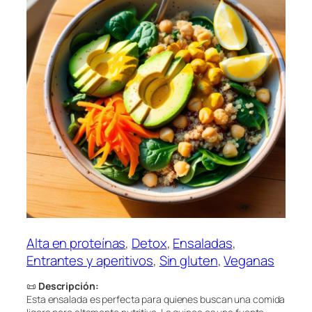
Alta en proteínas
, 
Detox
, 
Ensaladas
, 
Entrantes y aperitivos
, 
Sin gluten
, 
Veganas
📜
Descripción:
Esta ensalada es perfecta para quienes buscan una comida