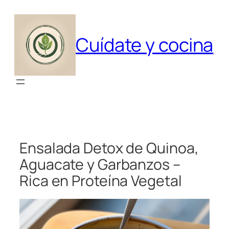
Saltar
al
contenido
Cuídate y cocina
Ensalada Detox de Quinoa,
Aguacate y Garbanzos –
Rica en Proteína Vegetal