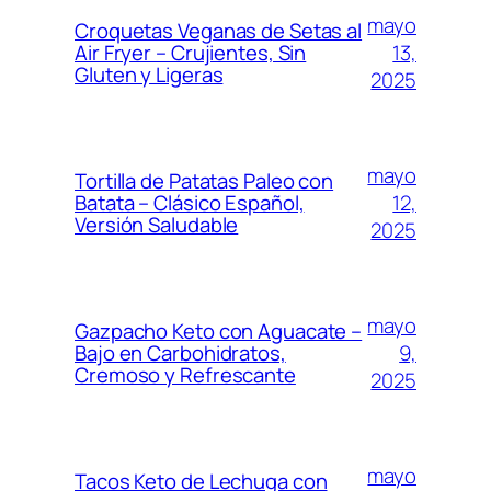
mayo
Croquetas Veganas de Setas al
13,
Air Fryer – Crujientes, Sin
Gluten y Ligeras
2025
mayo
Tortilla de Patatas Paleo con
12,
Batata – Clásico Español,
Versión Saludable
2025
mayo
Gazpacho Keto con Aguacate –
9,
Bajo en Carbohidratos,
Cremoso y Refrescante
2025
mayo
Tacos Keto de Lechuga con