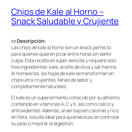
Chips de Kale al Horno –
Snack Saludable y Crujiente
📜
Descripción:
Las chips de kale al horno son un snack perfecto
para quienes quieren picar entre horas sin sentir
culpa. Esta receta es súper sencilla y requiere solo
tres ingredientes: kale, aceite de oliva y sal marina.
Al hornearlas, las hojas de kale se transforman en
chips ultra crujientes, llenas de sabor y
completamente naturales.
El kale es un superalimento conocido por su altísimo
contenido en vitaminas A, C y K, así como calcio y
antioxidantes. Además, al ser bajo en calorías y rico
en fibra, resulta ideal para quienes buscan controlar
su peso o mejorar la digestión.