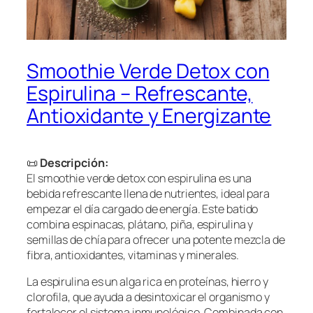
Smoothie Verde Detox con
Espirulina – Refrescante,
Antioxidante y Energizante
📜
Descripción:
El smoothie verde detox con espirulina es una
bebida refrescante llena de nutrientes, ideal para
empezar el día cargado de energía. Este batido
combina espinacas, plátano, piña, espirulina y
semillas de chía para ofrecer una potente mezcla de
fibra, antioxidantes, vitaminas y minerales.
La espirulina es un alga rica en proteínas, hierro y
clorofila, que ayuda a desintoxicar el organismo y
fortalecer el sistema inmunológico. Combinada con