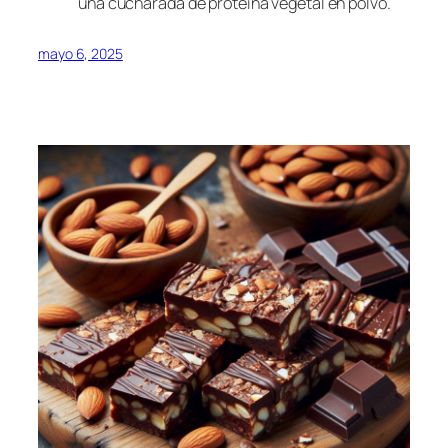
una cucharada de proteína vegetal en polvo.
mayo 6, 2025