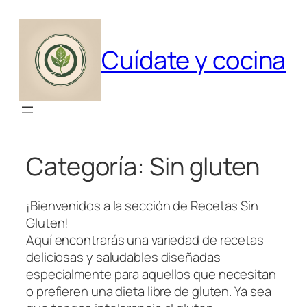
Saltar
al
contenido
Cuídate y cocina
Categoría:
Sin gluten
¡Bienvenidos a la sección de Recetas Sin
Gluten!
Aquí encontrarás una variedad de recetas
deliciosas y saludables diseñadas
especialmente para aquellos que necesitan
o prefieren una dieta libre de gluten. Ya sea