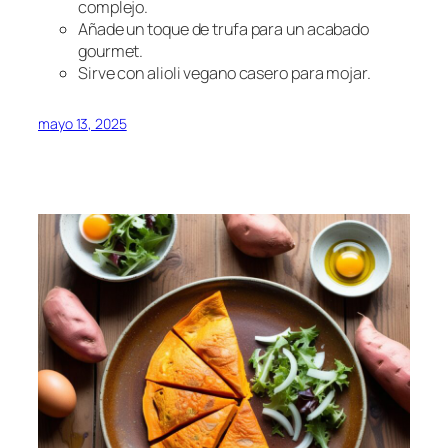
complejo.
Añade un toque de trufa para un acabado
gourmet.
Sirve con alioli vegano casero para mojar.
mayo 13, 2025