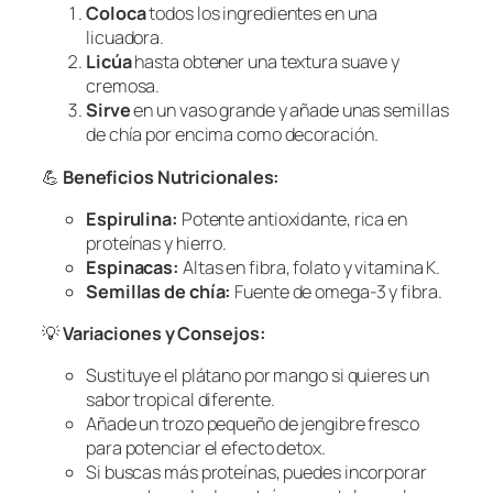
Coloca
todos los ingredientes en una
licuadora.
Licúa
hasta obtener una textura suave y
cremosa.
Sirve
en un vaso grande y añade unas semillas
de chía por encima como decoración.
💪
Beneficios Nutricionales:
Espirulina:
Potente antioxidante, rica en
proteínas y hierro.
Espinacas:
Altas en fibra, folato y vitamina K.
Semillas de chía:
Fuente de omega-3 y fibra.
💡
Variaciones y Consejos:
Sustituye el plátano por mango si quieres un
sabor tropical diferente.
Añade un trozo pequeño de jengibre fresco
para potenciar el efecto detox.
Si buscas más proteínas, puedes incorporar