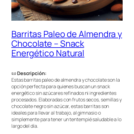
Barritas Paleo de Almendra y
Chocolate – Snack
Energético Natural
📜
Descripción:
Estas barritas paleo de almendra y chocolate son la
opción perfecta para quienes buscan un snack
energético sin azúcares refinados ni ingredientes
procesados. Elaboradas con frutos secos, semillas y
chocolate negro sin azúcar, estas barritas son
ideales para llevar al trabajo, al gimnasio o
simplemente para tener un tentempié saludable a lo
largo del día.