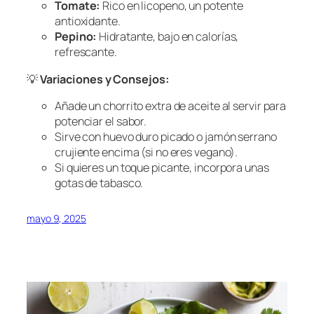
Tomate:
Rico en licopeno, un potente
antioxidante.
Pepino:
Hidratante, bajo en calorías,
refrescante.
💡
Variaciones y Consejos:
Añade un chorrito extra de aceite al servir para
potenciar el sabor.
Sirve con huevo duro picado o jamón serrano
crujiente encima (si no eres vegano).
Si quieres un toque picante, incorpora unas
gotas de tabasco.
mayo 9, 2025