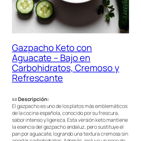
Gazpacho Keto con
Aguacate – Bajo en
Carbohidratos, Cremoso y
Refrescante
📜
Descripción:
El gazpacho es uno de los platos más emblemáticos
de la cocina española, conocido por su frescura,
sabor intenso y ligereza. Esta versión keto mantiene
la esencia del gazpacho andaluz, pero sustituye el
pan por aguacate, logrando una textura cremosa sin
aportar carbohidratos. Además, incluye un poco de