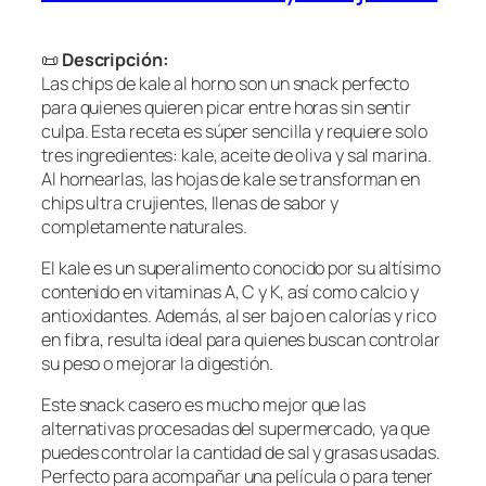
📜
Descripción:
Las chips de kale al horno son un snack perfecto
para quienes quieren picar entre horas sin sentir
culpa. Esta receta es súper sencilla y requiere solo
tres ingredientes: kale, aceite de oliva y sal marina.
Al hornearlas, las hojas de kale se transforman en
chips ultra crujientes, llenas de sabor y
completamente naturales.
El kale es un superalimento conocido por su altísimo
contenido en vitaminas A, C y K, así como calcio y
antioxidantes. Además, al ser bajo en calorías y rico
en fibra, resulta ideal para quienes buscan controlar
su peso o mejorar la digestión.
Este snack casero es mucho mejor que las
alternativas procesadas del supermercado, ya que
puedes controlar la cantidad de sal y grasas usadas.
Perfecto para acompañar una película o para tener