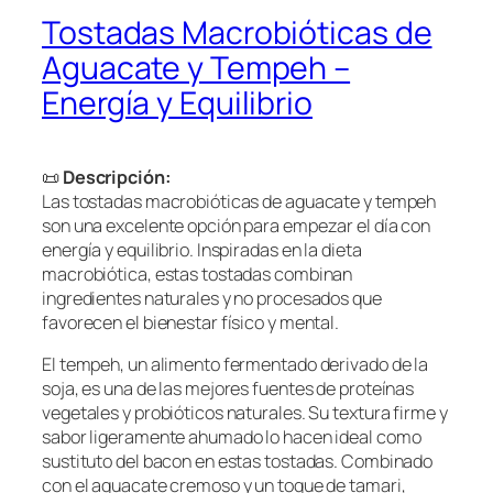
Tostadas Macrobióticas de
Aguacate y Tempeh –
Energía y Equilibrio
📜
Descripción:
Las tostadas macrobióticas de aguacate y tempeh
son una excelente opción para empezar el día con
energía y equilibrio. Inspiradas en la dieta
macrobiótica, estas tostadas combinan
ingredientes naturales y no procesados que
favorecen el bienestar físico y mental.
El tempeh, un alimento fermentado derivado de la
soja, es una de las mejores fuentes de proteínas
vegetales y probióticos naturales. Su textura firme y
sabor ligeramente ahumado lo hacen ideal como
sustituto del bacon en estas tostadas. Combinado
con el aguacate cremoso y un toque de tamari,