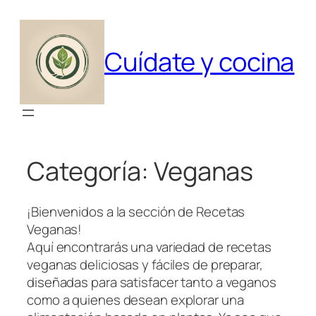
Saltar
al
contenido
Cuídate y cocina
Categoría:
Veganas
¡Bienvenidos a la sección de Recetas
Veganas!
Aquí encontrarás una variedad de recetas
veganas deliciosas y fáciles de preparar,
diseñadas para satisfacer tanto a veganos
como a quienes desean explorar una