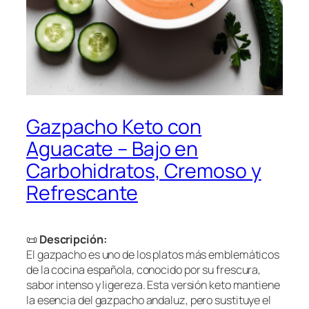
Gazpacho Keto con
Aguacate – Bajo en
Carbohidratos, Cremoso y
Refrescante
📜
Descripción:
El gazpacho es uno de los platos más emblemáticos
de la cocina española, conocido por su frescura,
sabor intenso y ligereza. Esta versión keto mantiene
la esencia del gazpacho andaluz, pero sustituye el