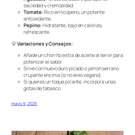
saciedad y cremosidad.
Tomate:
Rico en licopeno, un potente
antioxidante.
Pepino:
Hidratante, bajo en calorías,
refrescante.
💡
Variaciones y Consejos:
Añade un chorrito extra de aceite al servir para
potenciar el sabor.
Sirve con huevo duro picado o jamón serrano
crujiente encima (si no eres vegano).
Si quieres un toque picante, incorpora unas
gotas de tabasco.
mayo 9, 2025