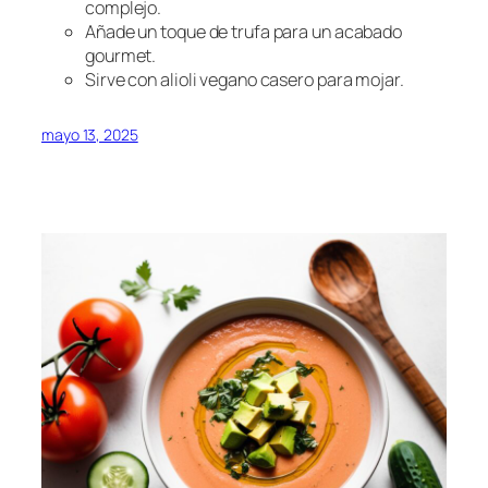
complejo.
Añade un toque de trufa para un acabado
gourmet.
Sirve con alioli vegano casero para mojar.
mayo 13, 2025