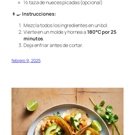
½ taza de nueces picadas (opcional)
👩‍🍳
Instrucciones:
Mezcla todos los ingredientes en un bol.
Vierte en un molde y hornea a
180°C por 25
minutos
.
Deja enfriar antes de cortar.
febrero 9, 2025