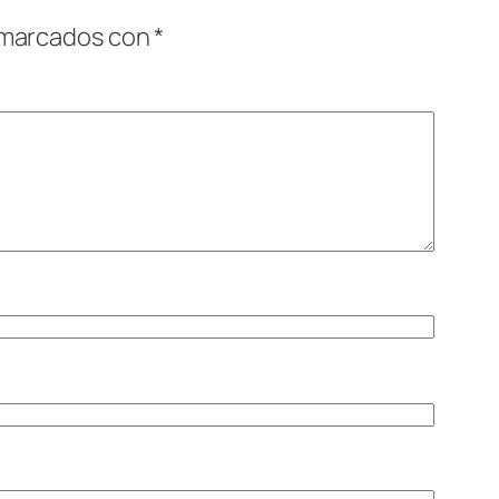
 marcados con
*