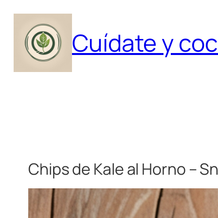
Saltar
al
Cuídate y coc
contenido
Chips de Kale al Horno – S