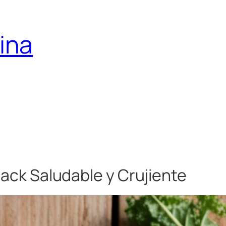
ina
nack Saludable y Crujiente