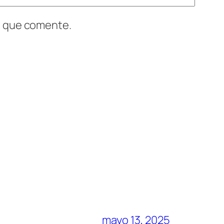
z que comente.
mayo 13, 2025