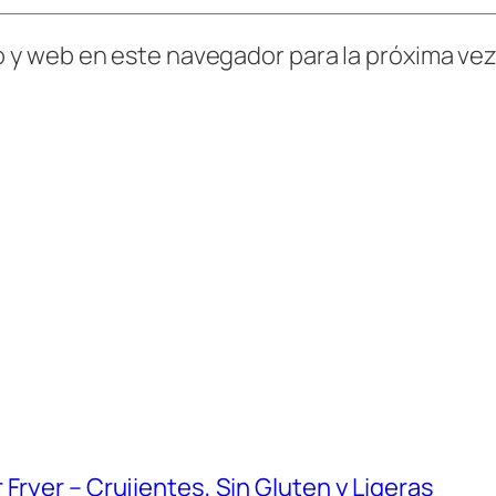
o y web en este navegador para la próxima ve
Fryer – Crujientes, Sin Gluten y Ligeras