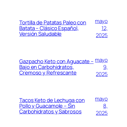
mayo
Tortilla de Patatas Paleo con
12,
Batata – Clásico Español,
Versión Saludable
2025
mayo
Gazpacho Keto con Aguacate –
9,
Bajo en Carbohidratos,
Cremoso y Refrescante
2025
mayo
Tacos Keto de Lechuga con
8,
Pollo y Guacamole – Sin
Carbohidratos y Sabrosos
2025