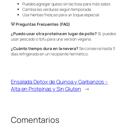
Puedes agregar queso sin lactosa para más sabor.
Cambia las verduras según temporada.
Usa hierbas frescas para un toque especial.
💡
Preguntas Frecuentes (FAQ)
¿Puedo usar otra proteína en lugar de pollo?
Sí, puedes
usar pescado o tofu para una versión vegana.
¿Cuánto tiempo dura en la nevera?
Se conserva hasta 3
días refrigerado en un recipiente hermético.
Ensalada Detox de Quinoa y Garbanzos –
Alta en Proteínas y Sin Gluten
→
Comentarios