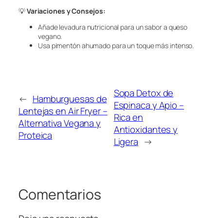
💡
Variaciones y Consejos:
Añade levadura nutricional para un sabor a queso
vegano.
Usa pimentón ahumado para un toque más intenso.
Sopa Detox de
←
Hamburguesas de
Espinaca y Apio –
Lentejas en Air Fryer –
Rica en
Alternativa Vegana y
Antioxidantes y
Proteica
Ligera
→
Comentarios