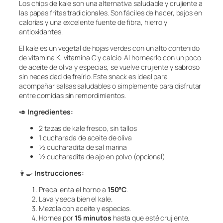
Los chips de kale son una alternativa saludable y crujiente a
las papas fritas tradicionales. Son fáciles de hacer, bajos en
calorías y una excelente fuente de fibra, hierro y
antioxidantes.
El kale es un vegetal de hojas verdes con un alto contenido
de vitamina K, vitamina C y calcio. Al hornearlo con un poco
de aceite de oliva y especias, se vuelve crujiente y sabroso
sin necesidad de freírlo. Este snack es ideal para
acompañar salsas saludables o simplemente para disfrutar
entre comidas sin remordimientos.
🥑
Ingredientes:
2 tazas de kale fresco, sin tallos
1 cucharada de aceite de oliva
½ cucharadita de sal marina
½ cucharadita de ajo en polvo (opcional)
👩‍🍳
Instrucciones:
Precalienta el horno a
150°C
.
Lava y seca bien el kale.
Mezcla con aceite y especias.
Hornea por
15 minutos
hasta que esté crujiente.