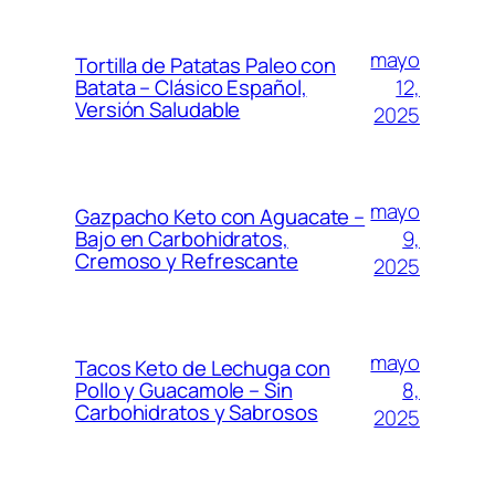
mayo
Tortilla de Patatas Paleo con
12,
Batata – Clásico Español,
Versión Saludable
2025
mayo
Gazpacho Keto con Aguacate –
9,
Bajo en Carbohidratos,
Cremoso y Refrescante
2025
mayo
Tacos Keto de Lechuga con
8,
Pollo y Guacamole – Sin
Carbohidratos y Sabrosos
2025