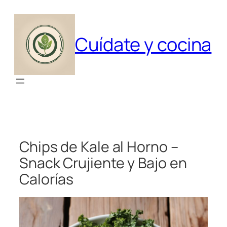
Saltar
al
contenido
Cuídate y cocina
Chips de Kale al Horno –
Snack Crujiente y Bajo en
Calorías