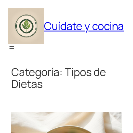
Saltar
al
contenido
Cuídate y cocina
Categoría:
Tipos de
Dietas