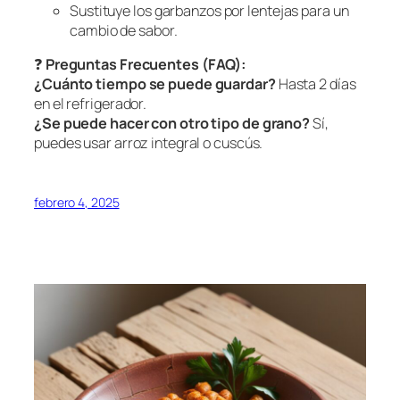
Sustituye los garbanzos por lentejas para un
cambio de sabor.
❓
Preguntas Frecuentes (FAQ):
¿Cuánto tiempo se puede guardar?
Hasta 2 días
en el refrigerador.
¿Se puede hacer con otro tipo de grano?
Sí,
puedes usar arroz integral o cuscús.
febrero 4, 2025