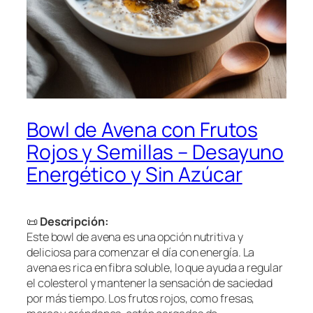
Bowl de Avena con Frutos
Rojos y Semillas – Desayuno
Energético y Sin Azúcar
📜
Descripción:
Este bowl de avena es una opción nutritiva y
deliciosa para comenzar el día con energía. La
avena es rica en fibra soluble, lo que ayuda a regular
el colesterol y mantener la sensación de saciedad
por más tiempo. Los frutos rojos, como fresas,