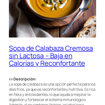
Sopa de Calabaza Cremosa
sin Lactosa – Baja en
Calorías y Reconfortante
📜
Descripción:
La sopa de calabaza es una opción perfecta para los
días fríos, ya que es reconfortante y nutritiva. Es rica
en fibra y antioxidantes, lo que ayuda a mejorar la
digestión y fortalecer el sistema inmunológico.
Además, al no contener lácteos, es ideal para