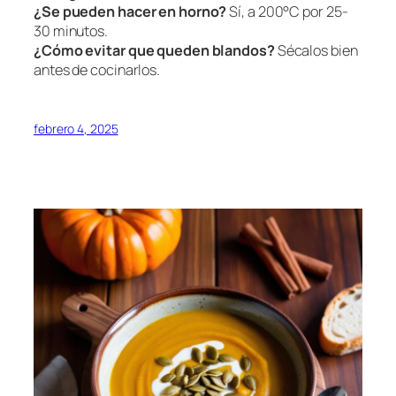
¿Se pueden hacer en horno?
Sí, a 200°C por 25-
30 minutos.
¿Cómo evitar que queden blandos?
Sécalos bien
antes de cocinarlos.
febrero 4, 2025