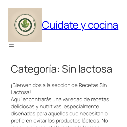
Saltar
al
contenido
Cuídate y cocina
Categoría:
Sin lactosa
¡Bienvenidos a la sección de Recetas Sin
Lactosa!
Aquí encontrarás una variedad de recetas
deliciosas y nutritivas, especialmente
diseñadas para aquellos que necesitan o
prefieren evitar los productos lácteos. No