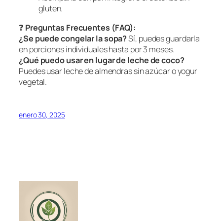
gluten.
❓
Preguntas Frecuentes (FAQ):
¿Se puede congelar la sopa?
Sí, puedes guardarla
en porciones individuales hasta por 3 meses.
¿Qué puedo usar en lugar de leche de coco?
Puedes usar leche de almendras sin azúcar o yogur
vegetal.
enero 30, 2025