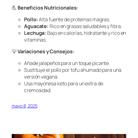
💪
Beneficios Nutricionales:
Pollo:
Alta fuente de proteínas magras.
Aguacate:
Rico en grasas saludables y fibra.
Lechuga:
Bajo en calorías, hidratante y rico en
vitaminas.
💡
Variaciones y Consejos:
Añade jalapeños para un toque picante.
Sustituye el pollo por tofu ahumado para una
versión vegana.
Usa mayonesa keto para un extra de
cremosidad.
mayo 8, 2025