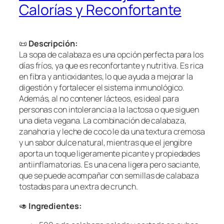
Calorías y Reconfortante
📜
Descripción:
La sopa de calabaza es una opción perfecta para los
días fríos, ya que es reconfortante y nutritiva. Es rica
en fibra y antioxidantes, lo que ayuda a mejorar la
digestión y fortalecer el sistema inmunológico.
Además, al no contener lácteos, es ideal para
personas con intolerancia a la lactosa o que siguen
una dieta vegana. La combinación de calabaza,
zanahoria y leche de coco le da una textura cremosa
y un sabor dulce natural, mientras que el jengibre
aporta un toque ligeramente picante y propiedades
antiinflamatorias. Es una cena ligera pero saciante,
que se puede acompañar con semillas de calabaza
tostadas para un extra de crunch.
🥑
Ingredientes: