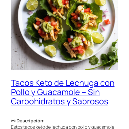
Tacos Keto de Lechuga con
Pollo y Guacamole – Sin
Carbohidratos y Sabrosos
📜
Descripción:
Estos tacos keto de lechuga con pollo y guacamole